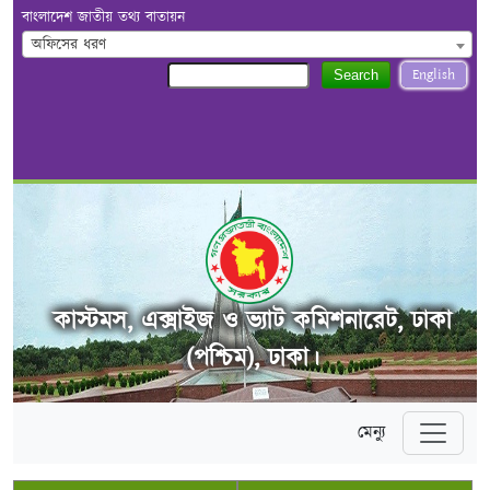
বাংলাদেশ জাতীয় তথ্য বাতায়ন
অফিসের ধরণ
English
Search
কাস্টমস, এক্সাইজ ও ভ্যাট কমিশনারেট, ঢাকা
(পশ্চিম), ঢাকা।
মেন্যু