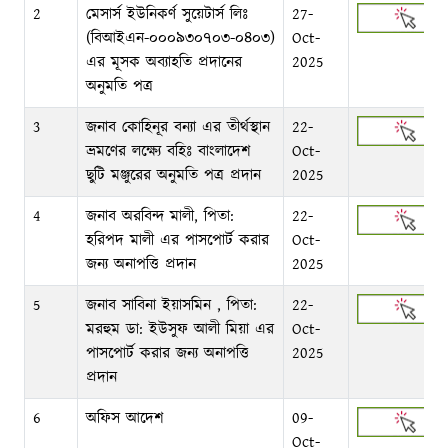
2
মেসার্স ইউনিকর্ণ সুয়েটার্স লিঃ
27-
(বিআইএন-০০০৯৩০৭০৩-০৪০৩)
Oct-
এর মূসক অব্যাহতি প্রদানের
2025
অনুমতি পত্র
3
জনাব কোহিনূর বন্যা এর তীর্থস্থান
22-
ভ্রমণের লক্ষ্যে বহিঃ বাংলাদেশ
Oct-
ছুটি মঞ্জুরের অনুমতি পত্র প্রদান
2025
4
জনাব অরবিন্দ মালী, পিতা:
22-
হরিপদ মালী এর পাসপোর্ট করার
Oct-
জন্য অনাপত্তি প্রদান
2025
5
জনাব সাবিনা ইয়াসমিন , পিতা:
22-
মরহুম ডা: ইউসুফ আলী মিয়া এর
Oct-
পাসপোর্ট করার জন্য অনাপত্তি
2025
প্রদান
6
অফিস আদেশ
09-
Oct-