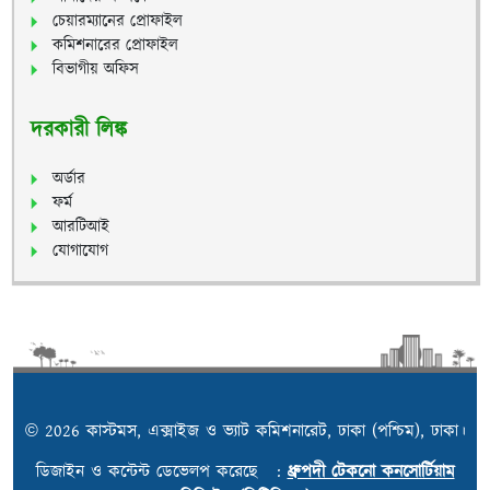
চেয়ারম্যানের প্রোফাইল
কমিশনারের প্রোফাইল
বিভাগীয় অফিস
দরকারী লিঙ্ক
অর্ডার
ফর্ম
আরটিআই
যোগাযোগ
© 2026 কাস্টমস, এক্সাইজ ও ভ্যাট কমিশনারেট, ঢাকা (পশ্চিম), ঢাকা।
ডিজাইন ও কন্টেন্ট ডেভেলপ করেছে :
ধ্রুপদী টেকনো কনসোর্টিয়াম