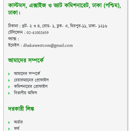
কাস্টমস, এক্সাইজ ও ভ্যাট কমিশনারেট, ঢাকা (পশ্চিম),
ঢাকা।
ঠিকানা : প্লট- ২ ও ৪, রোড- ১, ব্লক- এ, মিরপুর-১১, ঢাকা- ১২১৬
টেলিফোন : 02-41002659
ফ্যাক্স :
ইমেইল : dhakawestcom@gmail.com
আমাদের সম্পর্কে
আমাদের সম্পর্কে
চেয়ারম্যানের প্রোফাইল
কমিশনারের প্রোফাইল
বিভাগীয় অফিস
দরকারী লিঙ্ক
অর্ডার
ফর্ম