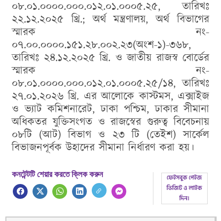
০৮.০১.০০০০.০০০.০১২.০১.০০০৫.২৫, তারিখঃ
২২.১২.২০২৫ খ্রি.; অর্থ মন্ত্রণালয়, অর্থ বিভাগের
স্মারক নং-
০৭.০০.০০০০.১৫১.২৮.০০২.২৩(অংশ-১)-৩৬৮,
তারিখঃ ২৪.১২.২০২৫ খ্রি. ও জাতীয় রাজস্ব বোর্ডের
স্মারক নং-
০৮.০১.০০০০.০০০.০১২.০১.০০০৫.২৫/১৪, তারিখঃ
২৭.০১.২০২৬ খ্রি. এর আলোকে কাস্টমস, এক্সাইজ
ও ভ্যাট কমিশনারেট, ঢাকা পশ্চিম, ঢাকার সীমানা
অধিকতর যুক্তিসংগত ও রাজস্বের গুরুত্ব বিবেচনায়
০৮টি (আট) বিভাগ ও ২৩ টি (তেইশ) সার্কেল
বিভাজনপূর্বক উহাদের সীমানা নির্ধারণ করা হয়।
কনটেন্টটি শেয়ার করতে ক্লিক করুন