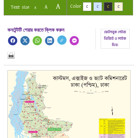
A
Color
A
Text size
C
C
C
C
A
কনটেন্টটি শেয়ার করতে ক্লিক করুন