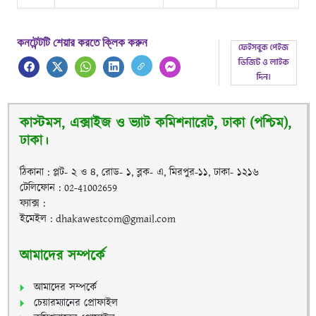
কনটেন্টটি শেয়ার করতে ক্লিক করুন
কাস্টমস, এক্সাইজ ও ভ্যাট কমিশনারেট, ঢাকা (পশ্চিম),
ঢাকা।
ঠিকানা : প্লট- ২ ও ৪, রোড- ১, ব্লক- এ, মিরপুর-১১, ঢাকা- ১২১৬
টেলিফোন : 02-41002659
ফ্যাক্স :
ইমেইল : dhakawestcom@gmail.com
আমাদের সম্পর্কে
আমাদের সম্পর্কে
চেয়ারম্যানের প্রোফাইল